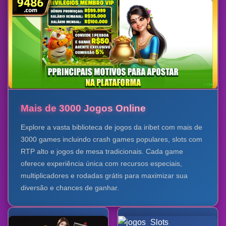
Mais de 3000 Jogos Online
Explore a vasta biblioteca de jogos da iribet com mais de
3000 games incluindo crash games populares, slots com
RTP alto e jogos de mesa tradicionais. Cada game
oferece experiência única com recursos especiais,
multiplicadores e rodadas grátis para maximizar sua
diversão e chances de ganhar.