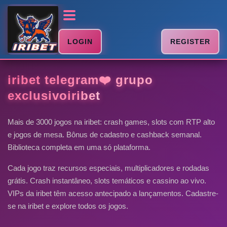
LOGIN
REGISTER
iribet telegram❤️ grupo
exclusivo
iribet
Mais de 3000 jogos na iribet: crash games, slots com RTP alto
e jogos de mesa. Bônus de cadastro e cashback semanal.
Biblioteca completa em uma só plataforma.
Cada jogo traz recursos especiais, multiplicadores e rodadas
grátis. Crash instantâneo, slots temáticos e cassino ao vivo.
VIPs da iribet têm acesso antecipado a lançamentos. Cadastre-
se na iribet e explore todos os jogos.